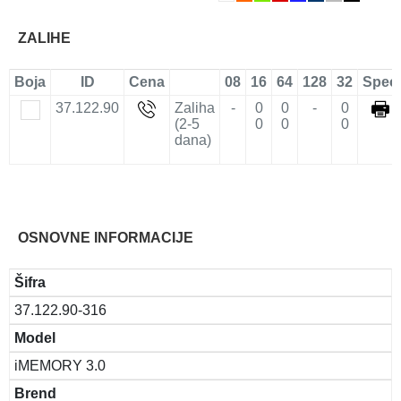
ZALIHE
Boja
ID
Cena
08
16
64
128
32
Spec
37.122.90
Zaliha
-
0
0
-
0
(2-5
0
0
0
dana)
OSNOVNE INFORMACIJE
Šifra
37.122.90-316
Model
iMEMORY 3.0
Brend