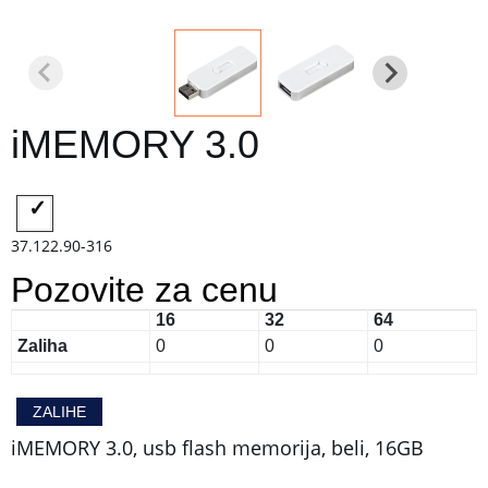
iMEMORY 3.0
37.122.90-316
Pozovite za cenu
16
32
64
Zaliha
0
0
0
ZALIHE
iMEMORY 3.0, usb flash memorija, beli, 16GB