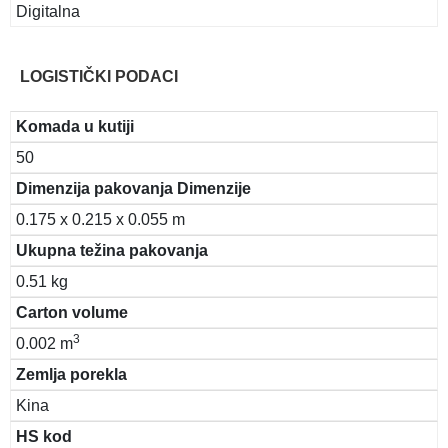
Digitalna
LOGISTIČKI PODACI
Komada u kutiji
50
Dimenzija pakovanja Dimenzije
0.175 x 0.215 x 0.055 m
Ukupna težina pakovanja
0.51 kg
Carton volume
3
0.002 m
Zemlja porekla
Kina
HS kod