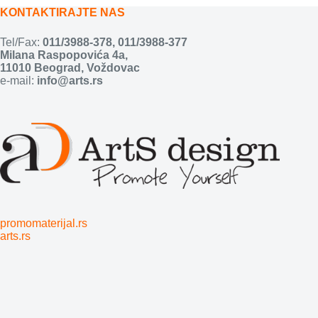
KONTAKTIRAJTE NAS
Tel/Fax:
011/3988-378
,
011/3988-377
Milana Raspopovića 4a,
11010 Beograd, Voždovac
e-mail:
info@arts.rs
promomaterijal.rs
arts.rs