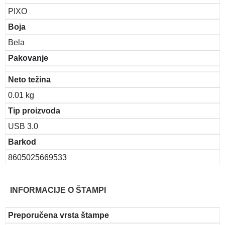
PIXO
Boja
Bela
Pakovanje
Neto težina
0.01 kg
Tip proizvoda
USB 3.0
Barkod
8605025669533
INFORMACIJE O ŠTAMPI
Preporučena vrsta štampe