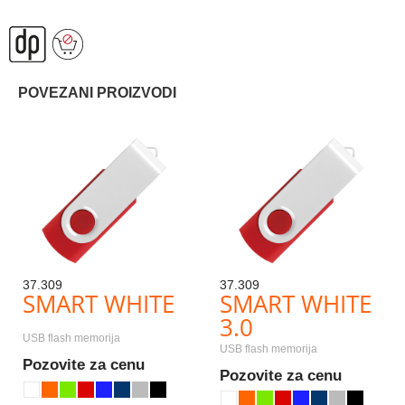
POVEZANI PROIZVODI
37.309
37.309
SMART WHITE
SMART WHITE
3.0
USB flash memorija
USB flash memorija
Pozovite za cenu
Pozovite za cenu