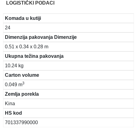
LOGISTIČKI PODACI
Komada u kutiji
24
Dimenzija pakovanja Dimenzije
0.51 x 0.34 x 0.28 m
Ukupna težina pakovanja
10.24 kg
Carton volume
3
0.049 m
Zemlja porekla
Kina
HS kod
701337990000