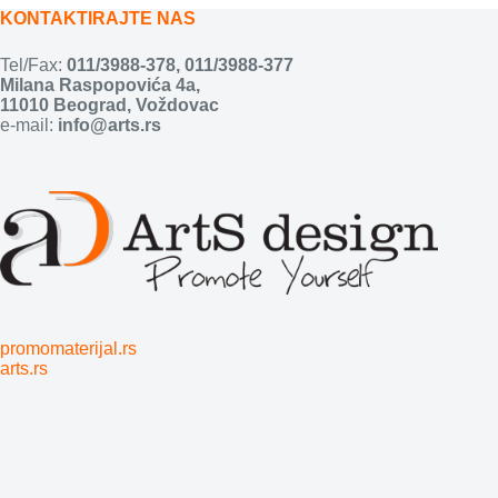
KONTAKTIRAJTE NAS
Tel/Fax:
011/3988-378
,
011/3988-377
Milana Raspopovića 4a,
11010 Beograd, Voždovac
e-mail:
info@arts.rs
promomaterijal.rs
arts.rs