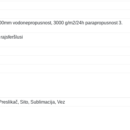
3000mm vodonepropusnost, 3000 g/m2/24h parapropusnost 3.
rajsferšlusi
Preslikač, Sito, Sublimacija, Vez