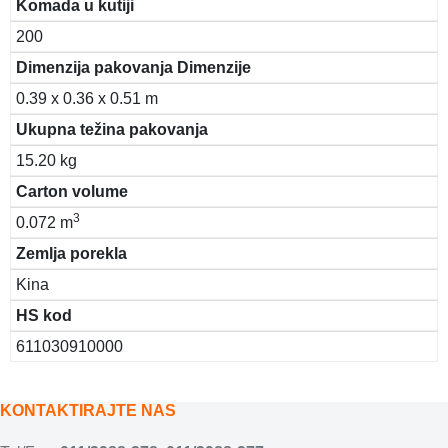
Komada u kutiji
200
Dimenzija pakovanja Dimenzije
0.39 x 0.36 x 0.51 m
Ukupna težina pakovanja
15.20 kg
Carton volume
3
0.072 m
Zemlja porekla
Kina
HS kod
611030910000
KONTAKTIRAJTE NAS