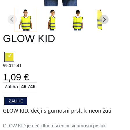
GLOW KID
59.012.41
1,09 €
Zaliha
49.746
ZALIHE
GLOW KID, dečji sigurnosni prsluk, neon žuti
GLOW KID je dečji fluorescentni sigurnosni prsluk