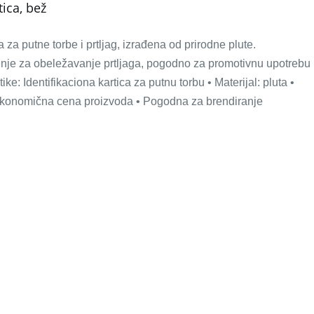
ica, bež
 za putne torbe i prtljag, izrađena od prirodne plute.
nje za obeležavanje prtljaga, pogodno za promotivnu upotrebu
ike: Identifikaciona kartica za putnu torbu • Materijal: pluta •
• Ekonomična cena proizvoda • Pogodna za brendiranje