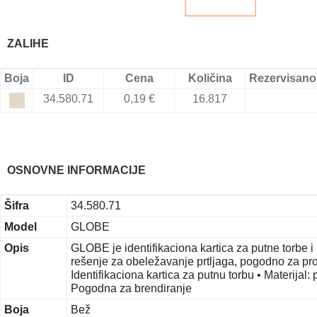
ZALIHE
Boja
ID
Cena
Količina
Rezervisano
34.580.71
0,19 €
16.817
OSNOVNE INFORMACIJE
Šifra
34.580.71
Model
GLOBE
Opis
GLOBE je identifikaciona kartica za putne torbe i
rešenje za obeležavanje prtljaga, pogodno za prom
Identifikaciona kartica za putnu torbu • Materijal:
Pogodna za brendiranje
Boja
Bež