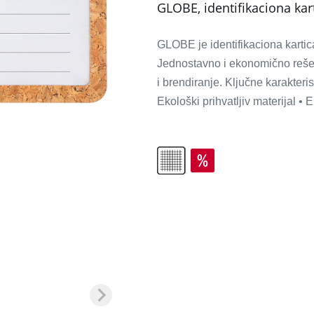
GLOBE, identifikaciona kart
GLOBE je identifikaciona kartica
Jednostavno i ekonomično reše
i brendiranje. Ključne karakterist
Ekološki prihvatljiv materijal 