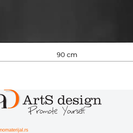
momaterijal.rs