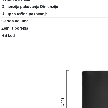
Dimenzija pakovanja Dimenzije
Ukupna težina pakovanja
Carton volume
Zemlja porekla
HS kod