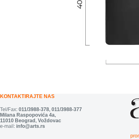
KONTAKTIRAJTE NAS
Tel/Fax:
011/3988-378
,
011/3988-377
Milana Raspopovića 4a,
11010 Beograd, Voždovac
e-mail:
info@arts.rs
pro