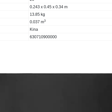
0.243 x 0.45 x 0.34 m
13.85 kg
3
0.037 m
Kina
630710900000