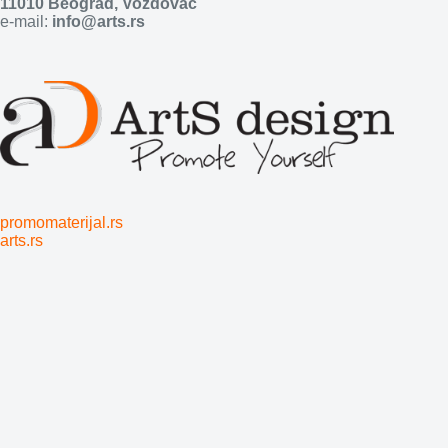
11010 Beograd, Voždovac
e-mail:
info@arts.rs
promomaterijal.rs
arts.rs