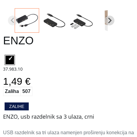
ENZO
37.983.10
1,49 €
Zaliha
507
ZALIHE
ENZO, usb razdelnik sa 3 ulaza, crni
USB razdelnik sa tri ulaza namenjen proširenju konekcija na