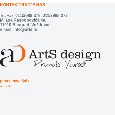
KONTAKTIRAJTE NAS
Tel/Fax:
011/3988-378
,
011/3988-377
Milana Raspopovića 4a,
11010 Beograd, Voždovac
e-mail:
info@arts.rs
promomaterijal.rs
arts.rs