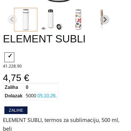
ELEMENT SUBLI
41.228.90
4,75 €
Zaliha
0
Dolazak
5000
05.10.26.
ZALIHE
ELEMENT SUBLI, termos za sublimaciju, 500 ml,
beli