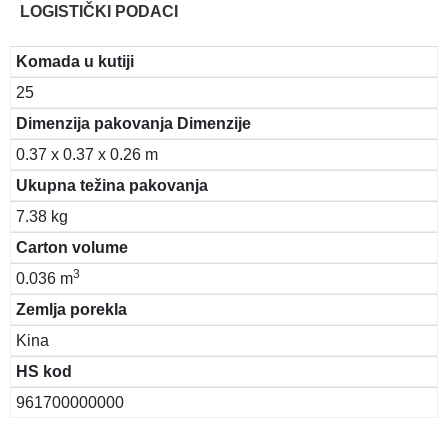
LOGISTIČKI PODACI
Komada u kutiji
25
Dimenzija pakovanja Dimenzije
0.37 x 0.37 x 0.26 m
Ukupna težina pakovanja
7.38 kg
Carton volume
3
0.036 m
Zemlja porekla
Kina
HS kod
961700000000