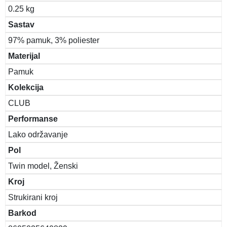
0.25 kg
Sastav
97% pamuk, 3% poliester
Materijal
Pamuk
Kolekcija
CLUB
Performanse
Lako održavanje
Pol
Twin model, Ženski
Kroj
Strukirani kroj
Barkod