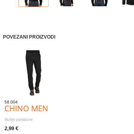
POVEZANI PROIZVODI
58.004
CHINO MEN
Muške pantalone
2,99 €