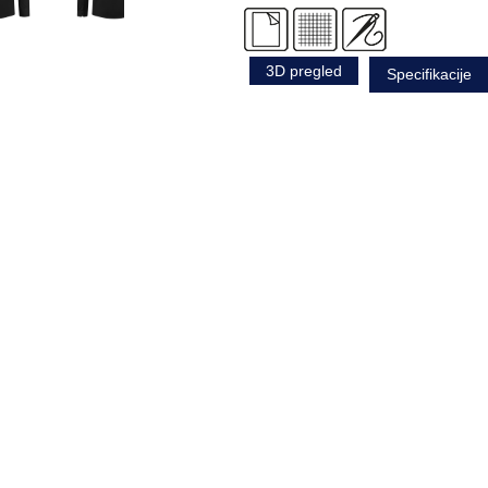
3D pregled
Specifikacije