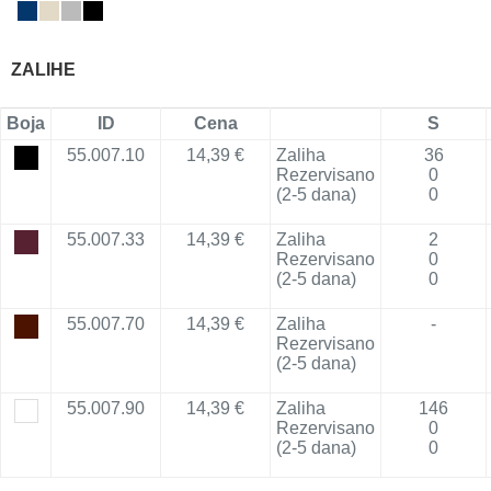
ZALIHE
Boja
ID
Cena
S
55.007.10
14,39 €
Zaliha
36
Rezervisano
0
(2-5 dana)
0
55.007.33
14,39 €
Zaliha
2
Rezervisano
0
(2-5 dana)
0
55.007.70
14,39 €
Zaliha
-
Rezervisano
(2-5 dana)
55.007.90
14,39 €
Zaliha
146
Rezervisano
0
(2-5 dana)
0