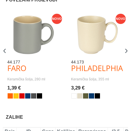
NOVO
NOVO
‹
›
44.177
44.173
FARO
PHILADELPHIA
Keramička šolja, 280 ml
Keramička šolja, 355 ml
1,39 €
3,29 €
ZALIHE