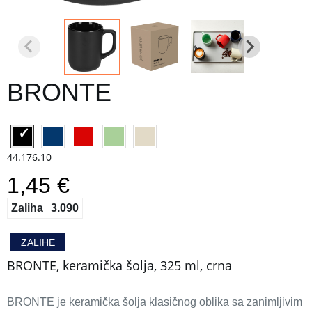
BRONTE
44.176.10
1,45 €
Zaliha
3.090
ZALIHE
BRONTE, keramička šolja, 325 ml, crna
BRONTE je keramička šolja klasičnog oblika sa zanimljivim