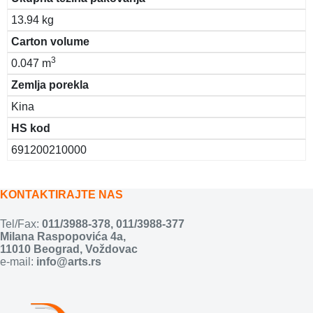
13.94 kg
Carton volume
3
0.047 m
Zemlja porekla
Kina
HS kod
691200210000
KONTAKTIRAJTE NAS
Tel/Fax:
011/3988-378
,
011/3988-377
Milana Raspopovića 4a,
11010 Beograd, Voždovac
e-mail:
info@arts.rs