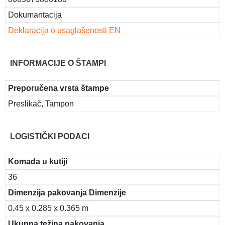
Dokumantacija
Deklaracija o usaglašenosti EN
INFORMACIJE O ŠTAMPI
Preporučena vrsta štampe
Preslikač, Tampon
LOGISTIČKI PODACI
Komada u kutiji
36
Dimenzija pakovanja Dimenzije
0.45 x 0.285 x 0.365 m
Ukupna težina pakovanja