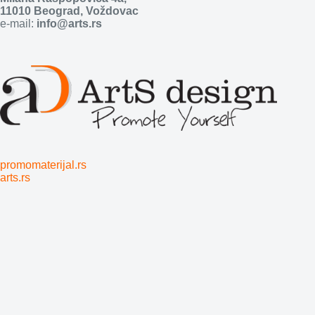
11010 Beograd, Voždovac
e-mail:
info@arts.rs
promomaterijal.rs
arts.rs