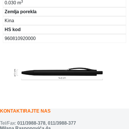
3
0.030 m
Zemlja porekla
Kina
HS kod
960810920000
KONTAKTIRAJTE NAS
Tel/Fax:
011/3988-378
,
011/3988-377
Milana Raspopovića 4a,