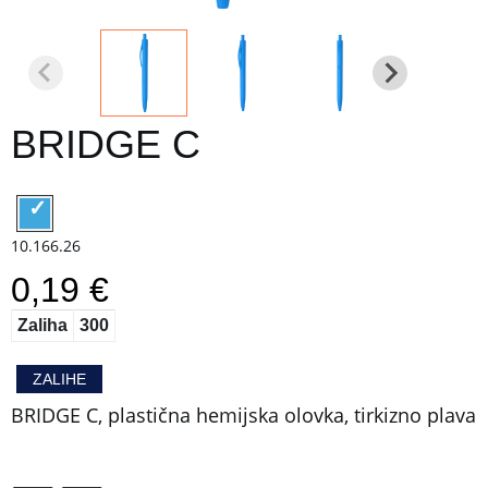
BRIDGE C
10.166.26
0,19 €
Zaliha
300
ZALIHE
BRIDGE C, plastična hemijska olovka, tirkizno plava