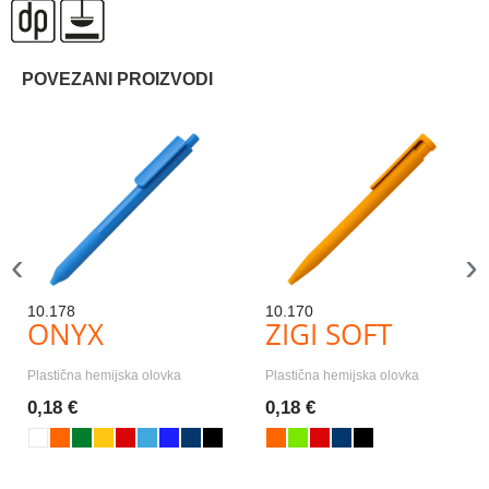
POVEZANI PROIZVODI
‹
›
10.178
10.170
ONYX
ZIGI SOFT
Plastična hemijska olovka
Plastična hemijska olovka
0,18 €
0,18 €