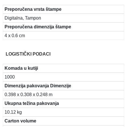
Preporučena vrsta štampe
Digitalna, Tampon
Preporučena dimenzija štampe
4 x 0.6 cm
LOGISTIČKI PODACI
Komada u kutiji
1000
Dimenzija pakovanja Dimenzije
0.398 x 0.308 x 0.248 m
Ukupna težina pakovanja
10.12 kg
Carton volume