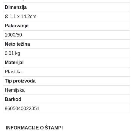
Dimenzija
Ø 1.1 x 14.2cm
Pakovanje
1000/50
Neto težina
0.01 kg
Materijal
Plastika
Tip proizvoda
Hemijska
Barkod
8605040022351
INFORMACIJE O ŠTAMPI