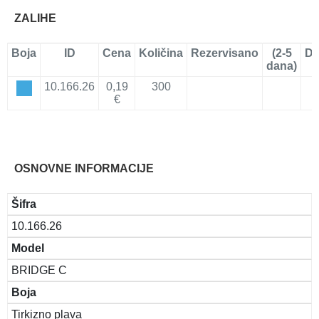
ZALIHE
Boja
ID
Cena
Količina
Rezervisano
(2-5
Do
dana)
10.166.26
0,19
300
€
OSNOVNE INFORMACIJE
Šifra
10.166.26
Model
BRIDGE C
Boja
Tirkizno plava