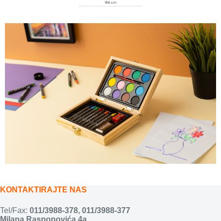
KONTAKTIRAJTE NAS
Tel/Fax:
011/3988-378
,
011/3988-377
Milana Raspopovića 4a,