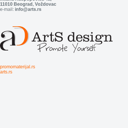
11010 Beograd, Voždovac
e-mail:
info@arts.rs
promomaterijal.rs
arts.rs