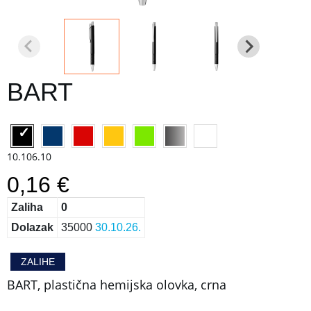
BART
10.106.10
0,16 €
Zaliha
0
Dolazak
35000
30.10.26.
ZALIHE
BART, plastična hemijska olovka, crna