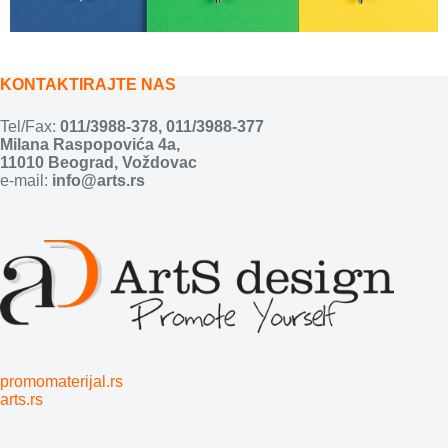
KONTAKTIRAJTE NAS
Tel/Fax:
011/3988-378
,
011/3988-377
Milana Raspopovića 4a,
11010 Beograd, Voždovac
e-mail:
info@arts.rs
promomaterijal.rs
arts.rs