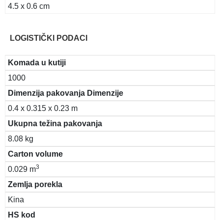
4.5 x 0.6 cm
LOGISTIČKI PODACI
Komada u kutiji
1000
Dimenzija pakovanja Dimenzije
0.4 x 0.315 x 0.23 m
Ukupna težina pakovanja
8.08 kg
Carton volume
3
0.029 m
Zemlja porekla
Kina
HS kod