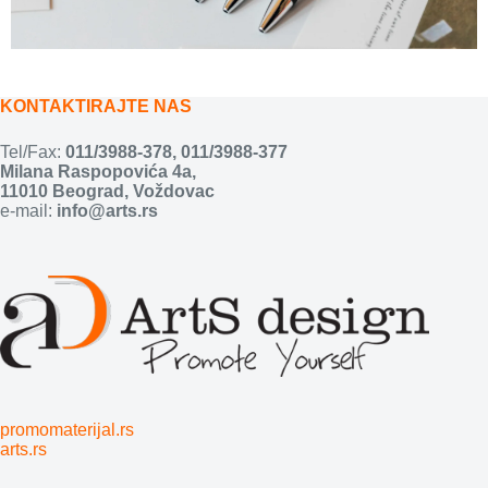
KONTAKTIRAJTE NAS
Tel/Fax:
011/3988-378
,
011/3988-377
Milana Raspopovića 4a,
11010 Beograd, Voždovac
e-mail:
info@arts.rs
promomaterijal.rs
arts.rs