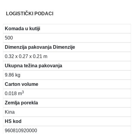
LOGISTIČKI PODACI
Komada u kutiji
500
Dimenzija pakovanja Dimenzije
0.32 x 0.27 x 0.21 m
Ukupna težina pakovanja
9.86 kg
Carton volume
3
0.018 m
Zemlja porekla
Kina
HS kod
960810920000