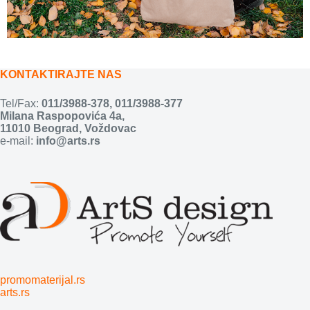
KONTAKTIRAJTE NAS
Tel/Fax:
011/3988-378
,
011/3988-377
Milana Raspopovića 4a,
11010 Beograd, Voždovac
e-mail:
info@arts.rs
promomaterijal.rs
arts.rs