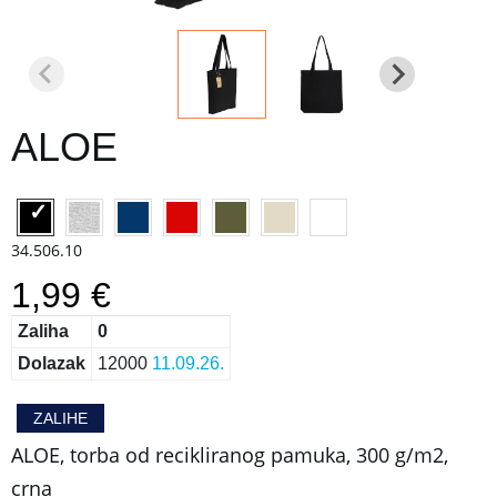
ALOE
34.506.10
1,99 €
Zaliha
0
Dolazak
12000
11.09.26.
ZALIHE
ALOE, torba od recikliranog pamuka, 300 g/m2,
crna