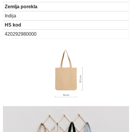
Zemlja porekla
Indija
HS kod
420292980000