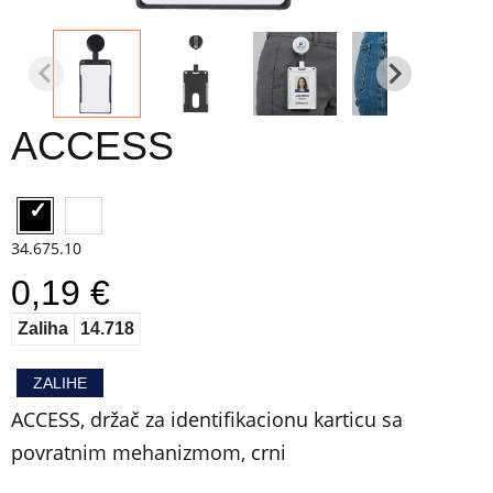
ACCESS
34.675.10
0,19 €
Zaliha
14.718
ZALIHE
ACCESS, držač za identifikacionu karticu sa
povratnim mehanizmom, crni