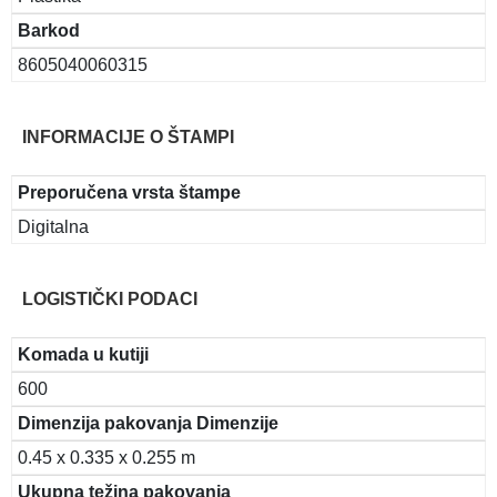
Barkod
8605040060315
INFORMACIJE O ŠTAMPI
Preporučena vrsta štampe
Digitalna
LOGISTIČKI PODACI
Komada u kutiji
600
Dimenzija pakovanja Dimenzije
0.45 x 0.335 x 0.255 m
Ukupna težina pakovanja