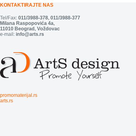
KONTAKTIRAJTE NAS
Tel/Fax:
011/3988-378
,
011/3988-377
Milana Raspopovića 4a,
11010 Beograd, Voždovac
e-mail:
info@arts.rs
promomaterijal.rs
arts.rs