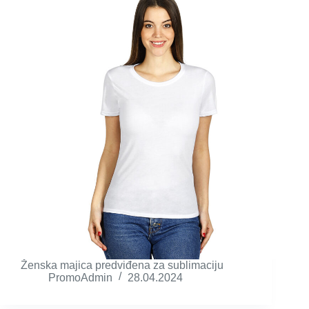
Ženska majica predviđena za sublimaciju
PromoAdmin
28.04.2024