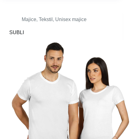
Majice
,
Tekstil
,
Unisex majice
SUBLI