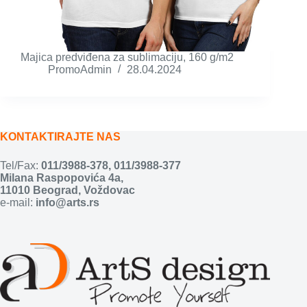
Majica predviđena za sublimaciju, 160 g/m2
PromoAdmin
28.04.2024
KONTAKTIRAJTE NAS
Tel/Fax:
011/3988-378
,
011/3988-377
Milana Raspopovića 4a,
11010 Beograd, Voždovac
e-mail:
info@arts.rs