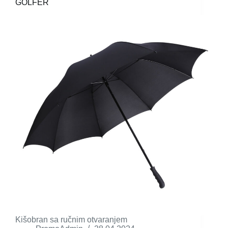
GOLFER
Kišobran sa ručnim otvaranjem