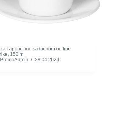
 za cappuccino sa tacnom od fine
ike, 150 ml
PromoAdmin
28.04.2024