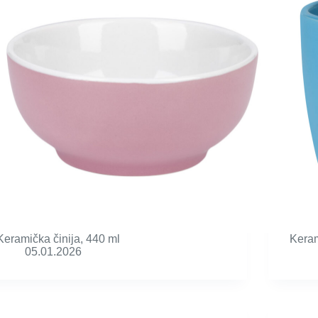
Keramička činija, 440 ml
Keram
05.01.2026