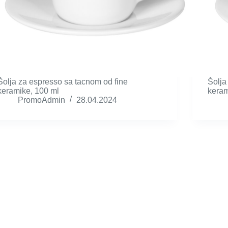
Šolja za espresso sa tacnom od fine
Šolja
keramike, 100 ml
keram
PromoAdmin
28.04.2024