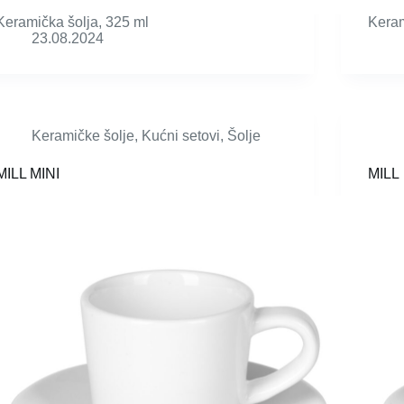
Keramička šolja, 325 ml
Keram
23.08.2024
Keramičke šolje
,
Kućni setovi
,
Šolje
MILL MINI
MILL