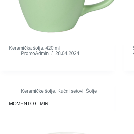
Keramička šolja, 420 ml
PromoAdmin
28.04.2024
Keramičke šolje
,
Kućni setovi
,
Šolje
MOMENTO C MINI