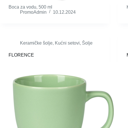
Boca za vodu, 500 ml
PromoAdmin
10.12.2024
Keramičke šolje
,
Kućni setovi
,
Šolje
FLORENCE