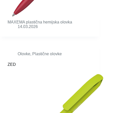
MAXEMA plastična hemijska olovka
14.03.2026
Olovke
,
Plastične olovke
ZED