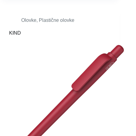
Olovke
,
Plastične olovke
KIND