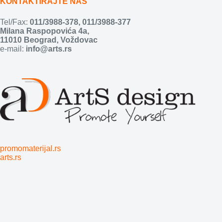
KONTAKTIRAJTE NAS
Tel/Fax:
011/3988-378
,
011/3988-377
Milana Raspopovića 4a,
11010 Beograd, Voždovac
e-mail:
info@arts.rs
promomaterijal.rs
arts.rs