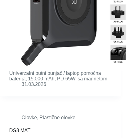
Univerzalni putni punjač / laptop pomoćna
baterija, 15.000 mAh, PD 65W, sa magnetom
31.03.2026
Olovke
,
Plastične olovke
DS8 MAT