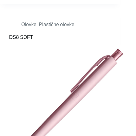
Olovke
,
Plastične olovke
DS8 SOFT