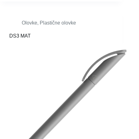
Olovke
,
Plastične olovke
DS3 MAT