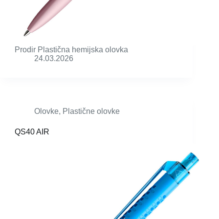
Prodir Plastična hemijska olovka
24.03.2026
Olovke
,
Plastične olovke
QS40 AIR