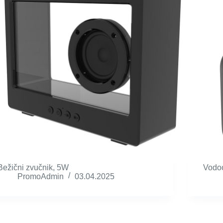
Bežični zvučnik, 5W
Vodoo
PromoAdmin
03.04.2025