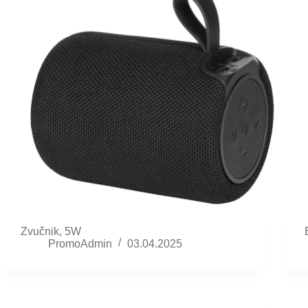
Zvučnik, 5W
PromoAdmin
03.04.2025