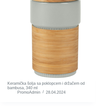
Keramička šolja sa poklopcem i držačem od
bambusa, 340 ml
PromoAdmin
28.04.2024