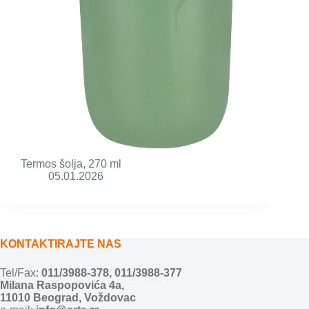
Termos šolja, 270 ml
05.01.2026
KONTAKTIRAJTE NAS
Tel/Fax:
011/3988-378
,
011/3988-377
Milana Raspopovića 4a,
11010 Beograd, Voždovac