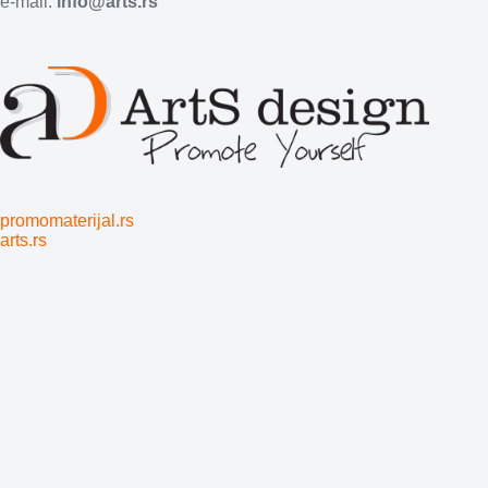
e-mail:
info@arts.rs
promomaterijal.rs
arts.rs