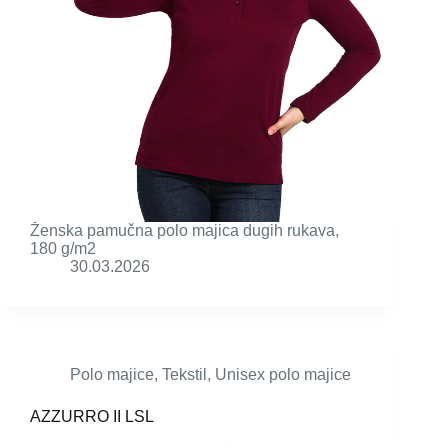
Ženska pamučna polo majica dugih rukava,
180 g/m2
30.03.2026
Polo majice
,
Tekstil
,
Unisex polo majice
AZZURRO II LSL