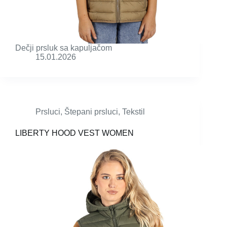
Dečji prsluk sa kapuljačom
15.01.2026
Prsluci
,
Štepani prsluci
,
Tekstil
LIBERTY HOOD VEST WOMEN