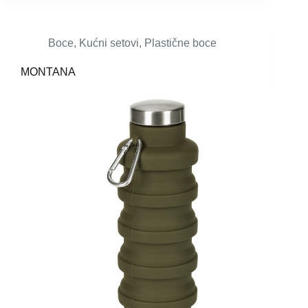
Boce
,
Kućni setovi
,
Plastične boce
MONTANA