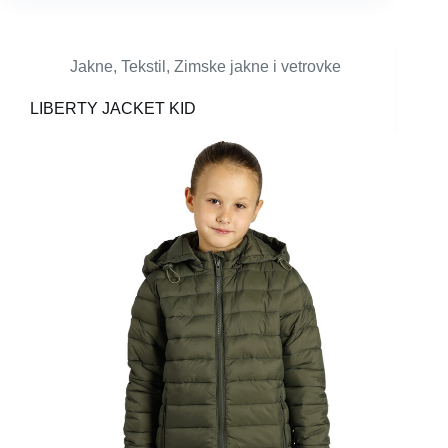
Jakne
,
Tekstil
,
Zimske jakne i vetrovke
LIBERTY JACKET KID