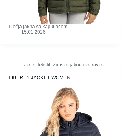
Dečja jakna sa kapuljačom
15.01.2026
Jakne
,
Tekstil
,
Zimske jakne i vetrovke
LIBERTY JACKET WOMEN