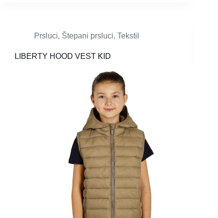
Prsluci
,
Štepani prsluci
,
Tekstil
LIBERTY HOOD VEST KID