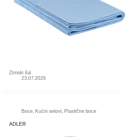
Zimski šal
23.07.2026
Boce
,
Kućni setovi
,
Plastične boce
ADLER