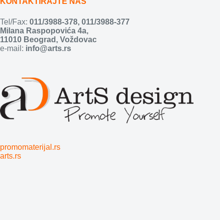
KONTAKTIRAJTE NAS
Tel/Fax:
011/3988-378
,
011/3988-377
Milana Raspopovića 4a,
11010 Beograd, Voždovac
e-mail:
info@arts.rs
promomaterijal.rs
arts.rs