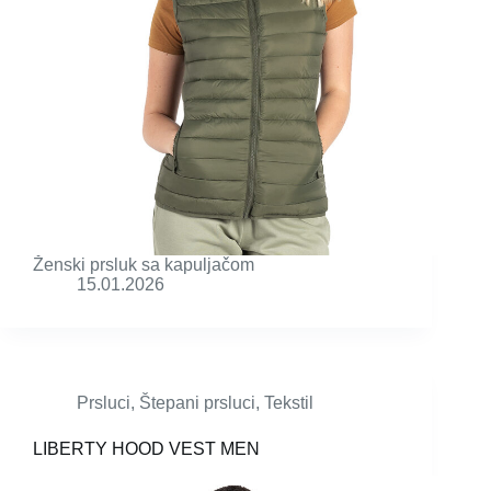
Ženski prsluk sa kapuljačom
15.01.2026
Prsluci
,
Štepani prsluci
,
Tekstil
LIBERTY HOOD VEST MEN